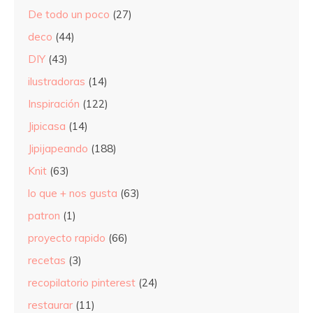
De todo un poco
(27)
deco
(44)
DIY
(43)
ilustradoras
(14)
Inspiración
(122)
Jipicasa
(14)
Jipijapeando
(188)
Knit
(63)
lo que + nos gusta
(63)
patron
(1)
proyecto rapido
(66)
recetas
(3)
recopilatorio pinterest
(24)
restaurar
(11)