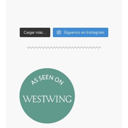
Síguenos en Instagram
Cargar más...