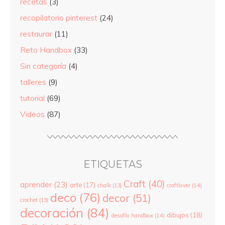
recetas
(3)
recopilatorio pinterest
(24)
restaurar
(11)
Reto Handbox
(33)
Sin categoría
(4)
talleres
(9)
tutorial
(69)
Videos
(87)
ETIQUETAS
Craft
(40)
aprender
(23)
arte
(17)
chalk
(13)
craftlover
(14)
deco
(76)
decor
(51)
crochet
(13)
decoración
(84)
dibujos
(18)
desafío handbox
(14)