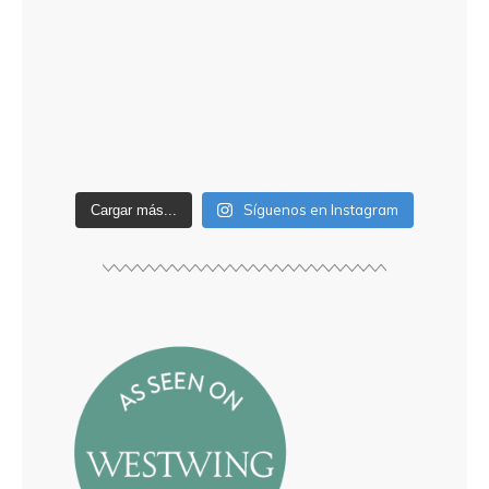
Síguenos en Instagram
Cargar más...