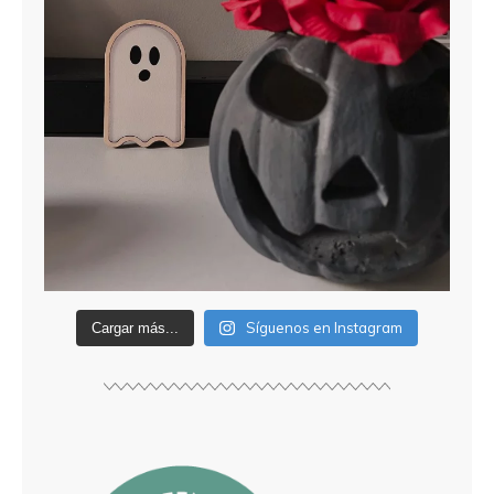
Síguenos en Instagram
Cargar más...