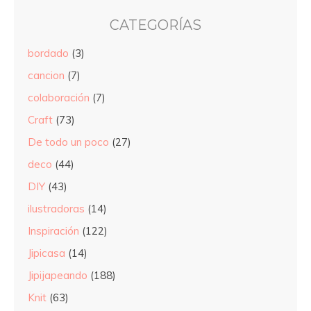
CATEGORÍAS
bordado
(3)
cancion
(7)
colaboración
(7)
Craft
(73)
De todo un poco
(27)
deco
(44)
DIY
(43)
ilustradoras
(14)
Inspiración
(122)
Jipicasa
(14)
Jipijapeando
(188)
Knit
(63)