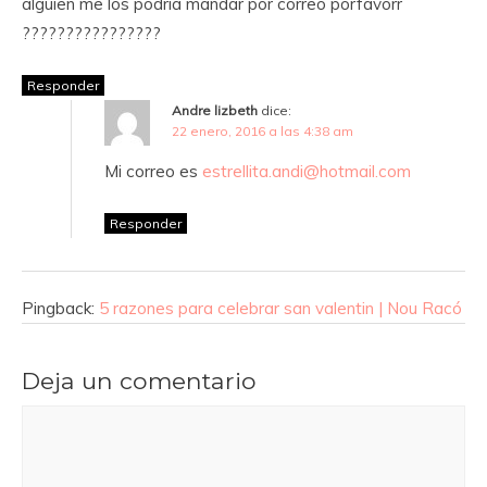
alguien me los podria mandar por correo porfavorr
????????????????
Responder
Andre lizbeth
dice:
22 enero, 2016 a las 4:38 am
Mi correo es
estrellita.andi@hotmail.com
Responder
Pingback:
5 razones para celebrar san valentin | Nou Racó
Deja un comentario