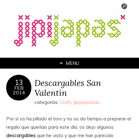
MENU
Descargables San
13
FEB
Valentín
2014
categorías:
Craft
,
Jipijapeando
Por si os ha pillado el toro y no os da tiempo a preparar el
regalo que queríais para este día, os dejo algunos
descargables
que he visto y que me han parecido