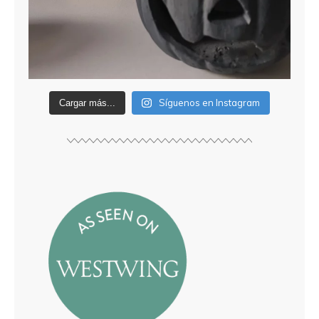
Síguenos en Instagram
Cargar más...