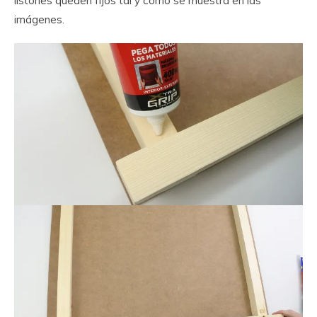
listones queden fijos tal y como se muestra en las
imágenes.