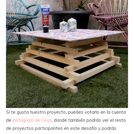
Si te gusta nuestro proyecto, puedes votarlo en la cuenta
de
instagram de Ceys
, donde también podrás ver el resto
de proyectos participantes en este desafío y podrás