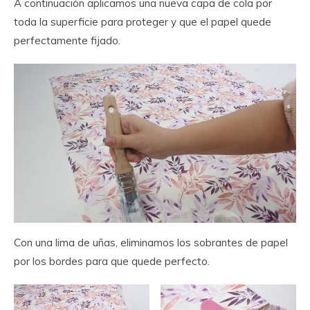
A continuación aplicamos una nueva capa de cola por
toda la superficie para proteger y que el papel quede
perfectamente fijado.
Con una lima de uñas, eliminamos los sobrantes de papel
por los bordes para que quede perfecto.