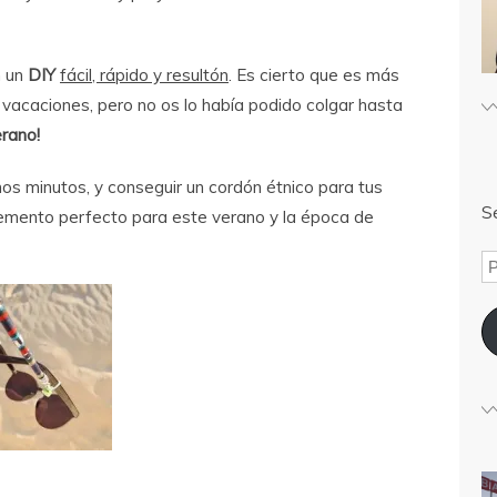
n un
DIY
fácil, rápido y resultón
. Es cierto que es más
 vacaciones, pero no os lo había podido colgar hasta
erano!
os minutos, y conseguir un cordón étnico para tus
Sé
lemento perfecto para este verano y la época de