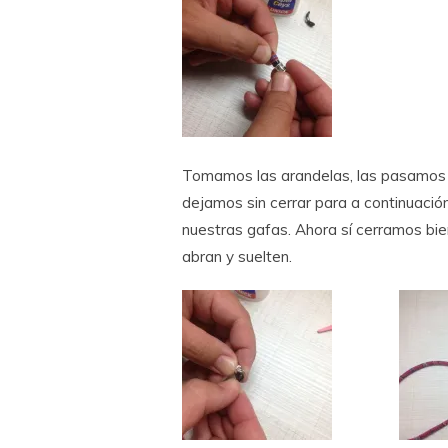
Tomamos las arandelas, las pasamos po
dejamos sin cerrar para a continuación
nuestras gafas. Ahora sí cerramos bien
abran y suelten.