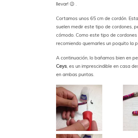
llevar! 😉 .
Cortamos unos 65 cm de cordón. Esta
suelen medir este tipo de cordones, p
cómodo. Como este tipo de cordones s
recomiendo quemarles un poquito la p
A continuación, lo bañamos bien en pe
Ceys
, es un imprescindible en casa d
en ambas puntas.