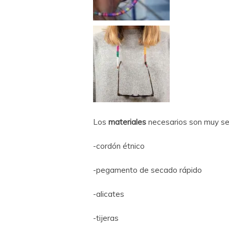
Los
materiales
necesarios son muy sen
-cordón étnico
-pegamento de secado rápido
-alicates
-tijeras