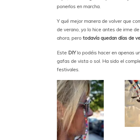
ponerlos en marcha.
Y qué mejor manera de volver que co
de verano, yo lo hice antes de irme de
ahora, pero
todavía quedan días de v
Este
DIY
lo podéis hacer en apenas un
gafas de vista o sol. Ha sido el comp
festivales.