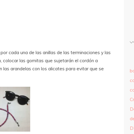
r cada una de las anillas de las terminaciones y las
, colocar las gomitas que sujetarán el cordón a
 las arandelas con los alicates para evitar que se
b
c
c
C
D
d
D