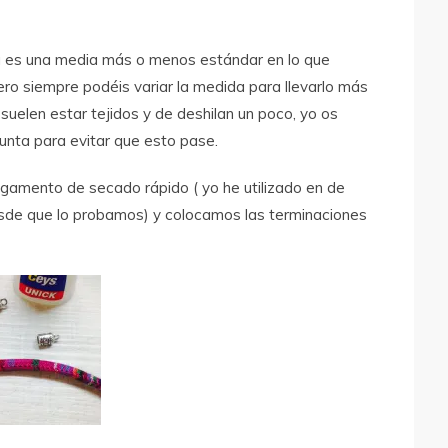
 es una media más o menos estándar en lo que
ero siempre podéis variar la medida para llevarlo más
uelen estar tejidos y de deshilan un poco, yo os
unta para evitar que esto pase.
gamento de secado rápido ( yo he utilizado en de
esde que lo probamos) y colocamos las terminaciones