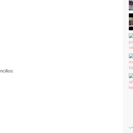
cillos: