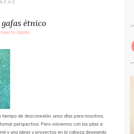
AFAS
 gafas étnico
royecto rapido
 tiempo de desconexión, unos días para nosotros,
 tomar perspectiva. Pero volvemos con las pilas a
mil y una ideas y proyectos en la cabeza deseando