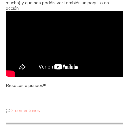
mucho) y que nos podáis ver también un poquito en
acción.
Besacos a puñaos!!!
2 comentarios