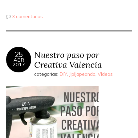
3 comentarios
Nuestro paso por
25
ABR
Creativa Valencia
2017
categorías:
DIY
,
Jipijapeando
,
Videos