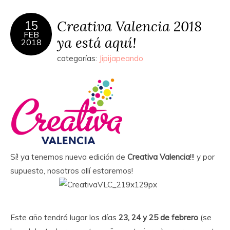
Creativa Valencia 2018
15
FEB
ya está aquí!
2018
categorías:
Jipijapeando
Sí! ya tenemos nueva edición de
Creativa Valencia
!!! y por
supuesto, nosotros allí estaremos!
Este año tendrá lugar los días
23, 24 y 25 de febrero
(se