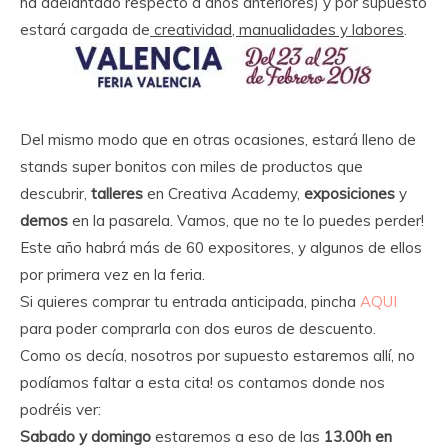
ha adelantado respecto a años anteriores) y por supuesto
estará cargada de
creatividad, manualidades y labores
.
Del mismo modo que en otras ocasiones, estará lleno de
stands super bonitos con miles de productos que
descubrir,
talleres
en Creativa Academy,
exposiciones
y
demos
en la pasarela. Vamos, que no te lo puedes perder!
Este año habrá más de 60 expositores, y algunos de ellos
por primera vez en la feria.
Si quieres comprar tu entrada anticipada, pincha
AQUI
para poder comprarla con dos euros de descuento.
Como os decía, nosotros por supuesto estaremos allí, no
podíamos faltar a esta cita! os contamos donde nos
podréis ver:
Sabado y domingo
estaremos a eso de las
13.00h en