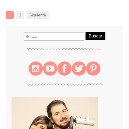
1
2
Siguiente
Buscar