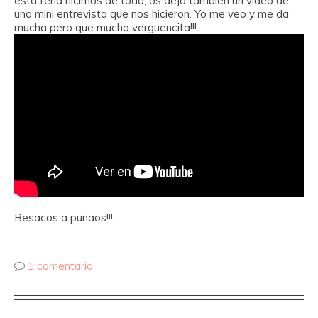
esta feria hicimos de todo, os dejo también un vídeo de
una mini entrevista que nos hicieron. Yo me veo y me da
mucha pero que mucha verguencita!!!
Besacos a puñaos!!!
1 comentario