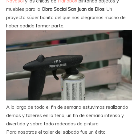
Novasol
y las chicas de
Handbox
pintando objetos y
muebles para la
Obra Social San Juan de Dios
. Un
proyecto súper bonito del que nos alegramos mucho de
haber podido formar parte.
A lo largo de todo el fin de semana estuvimos realizando
demos y talleres en la feria, un fin de semana intenso y
divertido y sobre todo rodeados de pintura.
Para nosotros el taller del sábado fue un éxito,